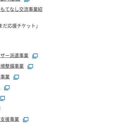
おもてなし交流事業紹
まだ応援チケット」
イザー派遣事業
環境整備事業
援事業
業
定支援事業