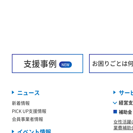
支援事例
お困りごとは
NEW
ニュース
サー
経営支
新着情報
PICK UP支援情報
補助金
会員事業者情報
女性活躍
業費補助金
イベント情報