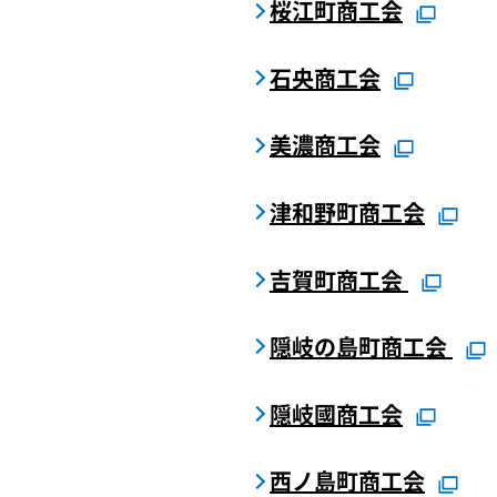
桜江町商工会
石央商工会
美濃商工会
津和野町商工会
吉賀町商工会
隠岐の島町商工会
隠岐國商工会
西ノ島町商工会