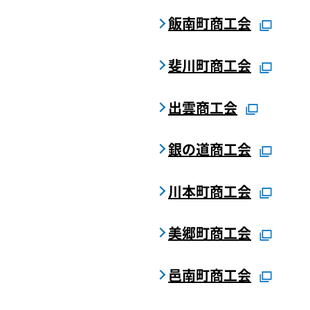
飯南町商工会
斐川町商工会
出雲商工会
銀の道商工会
川本町商工会
美郷町商工会
邑南町商工会