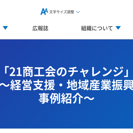
文字サイズ調整
業
広報誌
組織について
「21商工会のチャレンジ
～経営支援・地域産業振
事例紹介～