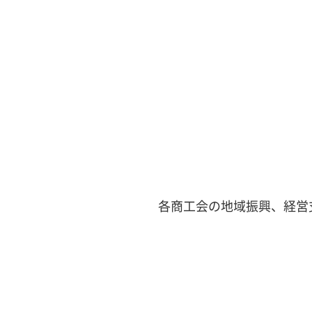
各商工会の地域振興、経営