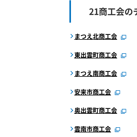
21商工会の
まつえ北商工会
東出雲町商工会
まつえ南商工会
安来市商工会
奥出雲町商工会
雲南市商工会