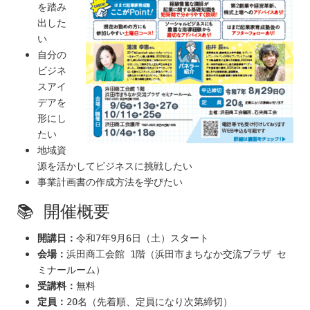
を踏み
出した
い
自分の
ビジネ
スアイ
デアを
形にし
たい
地域資
源を活かしてビジネスに挑戦したい
事業計画書の作成方法を学びたい
📚 開催概要
開講日：
令和7年9月6日（土）スタート
会場：
浜田商工会館 1階（浜田市まちなか交流プラザ セ
ミナールーム）
受講料：
無料
定員：
20名（先着順、定員になり次第締切）