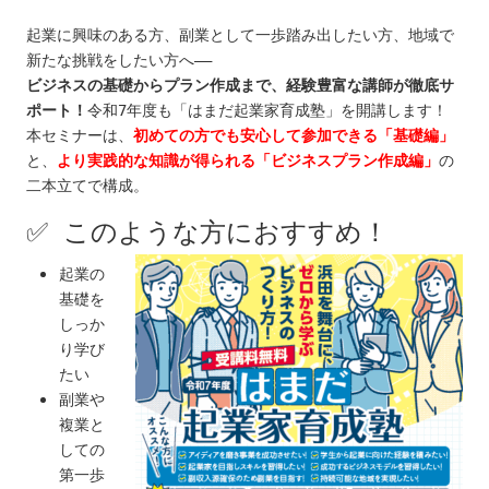
起業に興味のある方、副業として一歩踏み出したい方、地域で
新たな挑戦をしたい方へ――
ビジネスの基礎からプラン作成まで、経験豊富な講師が徹底サ
ポート！
令和7年度も「はまだ起業家育成塾」を開講します！
本セミナーは、
初めての方でも安心して参加できる「基礎編」
と、
より実践的な知識が得られる「ビジネスプラン作成編」
の
二本立てで構成。
✅ このような方におすすめ！
起業の
基礎を
しっか
り学び
たい
副業や
複業と
しての
第一歩