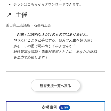
チラシはこちらからダウンロードできます。
📍 主催
浜田商工会議所・石央商工会
「起業」は特別な人だけのものではありません。
やりたいことを仕事にする、自分の人生を切り開く一
歩を、この塾で踏み出してみませんか？
経験豊富な講師・先輩起業家とともに、あなたの挑戦
を全力で応援します！
経営支援一覧へ戻る
支援事例
NEW