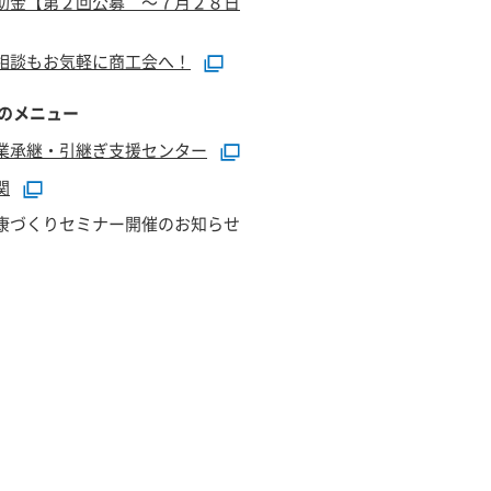
助金【第２回公募 ～７月２８日
相談もお気軽に商工会へ！
のメニュー
業承継・引継ぎ支援センター
関
康づくりセミナー開催のお知らせ