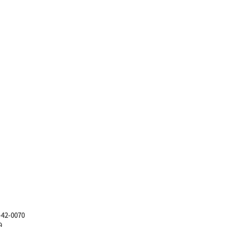
-42-0070
9