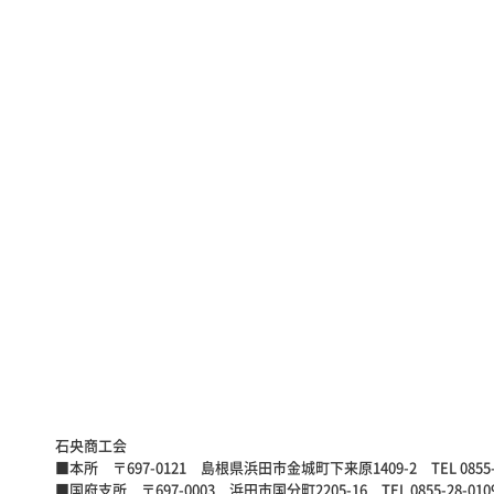
石央商工会
■本所
〒697-0121 島根県浜田市金城町下来原1409-2
TEL 0855
■国府支所
〒697-0003 浜田市国分町2205-16
TEL 0855-28-010